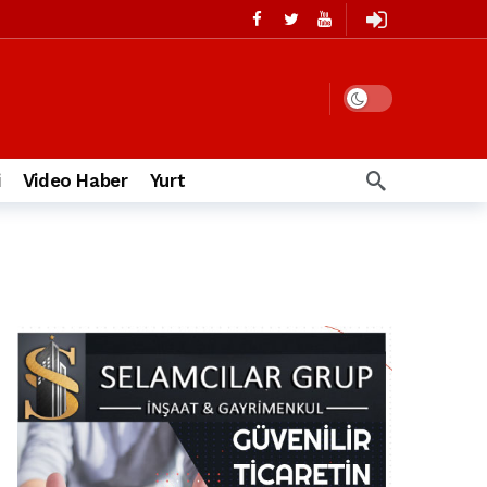
i
Video Haber
Yurt