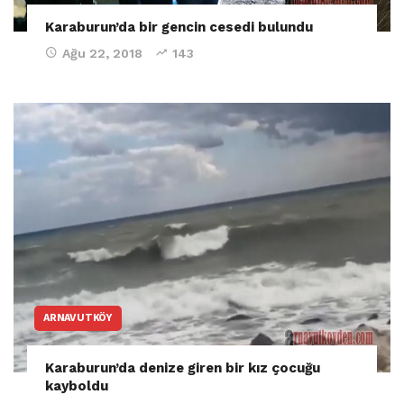
Karaburun’da bir gencin cesedi bulundu
Ağu 22, 2018
143
ARNAVUTKÖY
Karaburun’da denize giren bir kız çocuğu
kayboldu