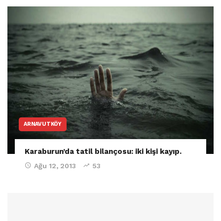
ARNAVUTKÖY
Karaburun’da tatil bilançosu: iki kişi kayıp.
Ağu 12, 2013
53