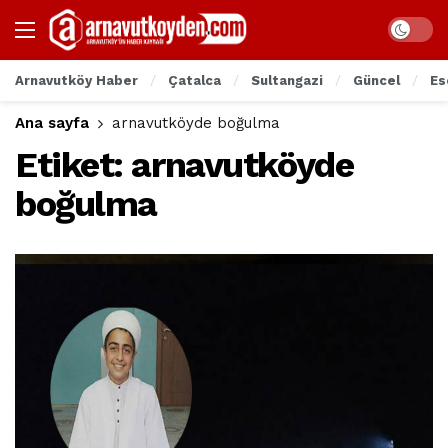
Arnavutköy Haber
Çatalca
Sultangazi
Güncel
Es
Ana sayfa
arnavutköyde boğulma
Etiket:
arnavutköyde
boğulma