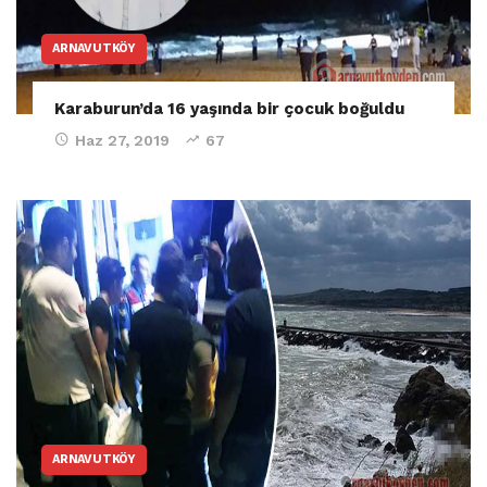
ARNAVUTKÖY
Karaburun’da 16 yaşında bir çocuk boğuldu
Haz 27, 2019
67
ARNAVUTKÖY