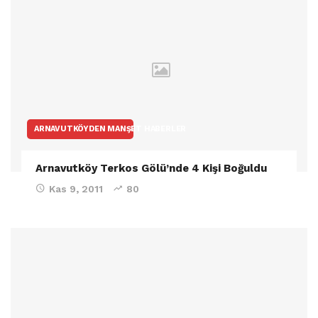
ARNAVUTKÖYDEN MANŞET HABERLER
Arnavutköy Terkos Gölü’nde 4 Kişi Boğuldu
Kas 9, 2011
80