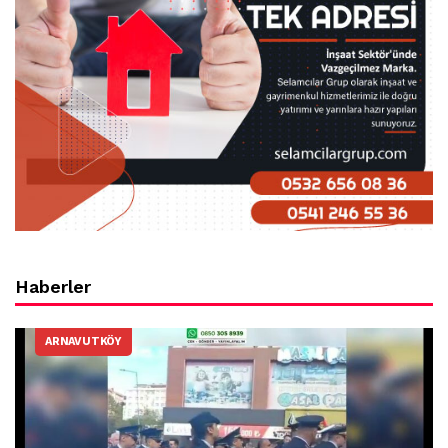
Haberler
ARNAVUTKÖY