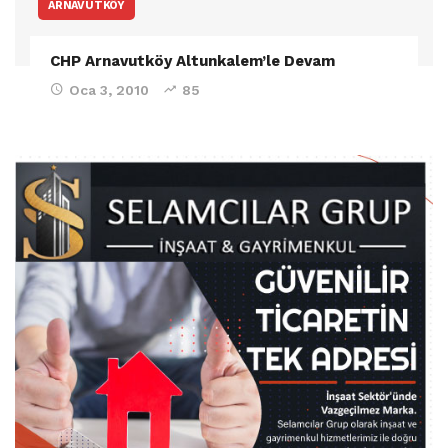
ARNAVUTKÖY
CHP Arnavutköy Altunkalem’le Devam
Oca 3, 2010
85