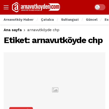
Arnavutköy Haber
Çatalca
Sultangazi
Güncel
Es
Ana sayfa
arnavutköyde chp
Etiket:
arnavutköyde chp