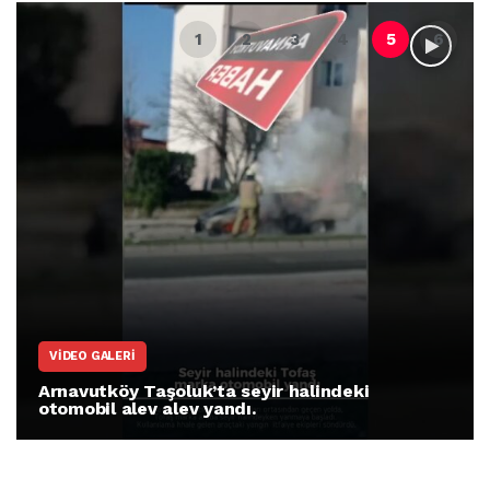
VIDEO GALERI
Arnavutköy Taşoluk’ta seyir halindeki
otomobil alev alev yandı.