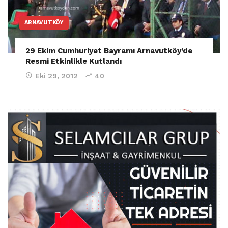
ARNAVUTKÖY
29 Ekim Cumhuriyet Bayramı Arnavutköy’de
Resmi Etkinlikle Kutlandı
Eki 29, 2012
40