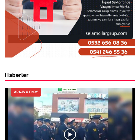
Haberler
ARNAVUTKÖY