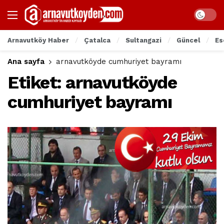
Arnavutköy Haber
Çatalca
Sultangazi
Güncel
Es
Ana sayfa
arnavutköyde cumhuriyet bayramı
Etiket:
arnavutköyde
cumhuriyet bayramı