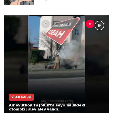
VIDEO GALERI
Arnavutköy Taşoluk’ta seyir halindeki
otomobil alev alev yandı.