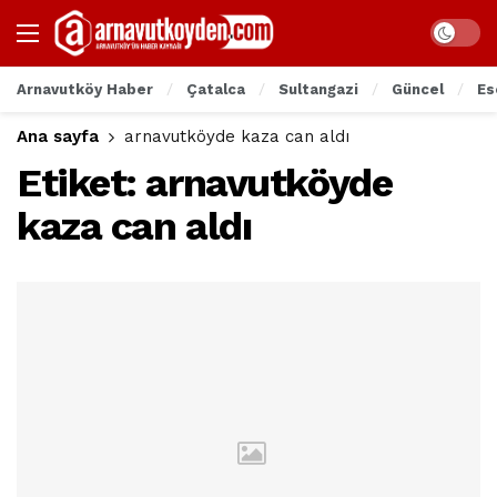
Arnavutköy Haber
Çatalca
Sultangazi
Güncel
Es
Ana sayfa
arnavutköyde kaza can aldı
Etiket:
arnavutköyde
kaza can aldı