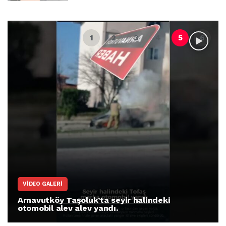
VIDEO GALERI
Arnavutköy Taşoluk’ta seyir halindeki
otomobil alev alev yandı.