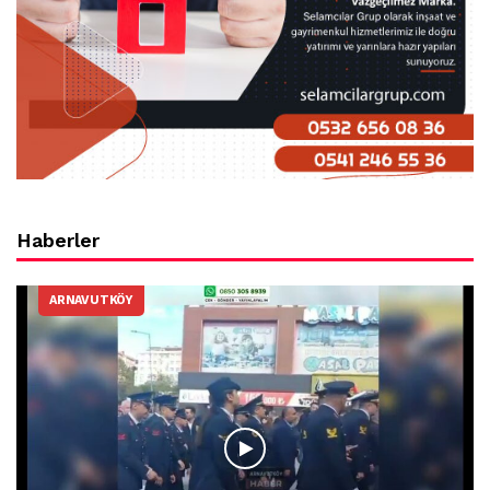
Haberler
ARNAVUTKÖY