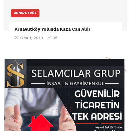
ARNAVUTKÖY
Arnavutköy Yolunda Kaza Can Aldı
Oca 1, 2010
35