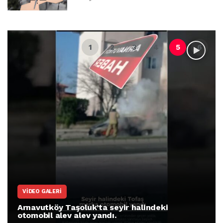
VIDEO GALERI
Arnavutköy Taşoluk’ta seyir halindeki
otomobil alev alev yandı.