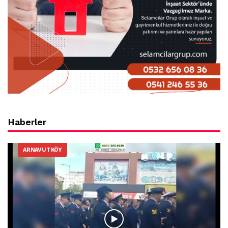
Haberler
ARNAVUTKÖY