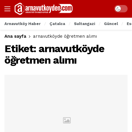
Arnavutköy Haber
Çatalca
Sultangazi
Güncel
Es
Ana sayfa
arnavutköyde öğretmen alımı
Etiket:
arnavutköyde
öğretmen alımı