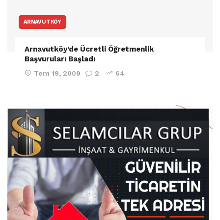
ARNAVUTKÖY
Arnavutköy’de Ücretli Öğretmenlik
Başvuruları Başladı
Tem 19, 2009
2
64