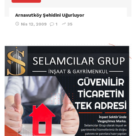
Arnavutköy Şehidini Uğurluyor
Nis 12, 2009
1
35