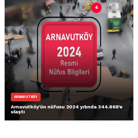
ARNAVUTKÖY
Arnavutköy’ün nüfusu 2024 yılında 344.868’e
ulaştı