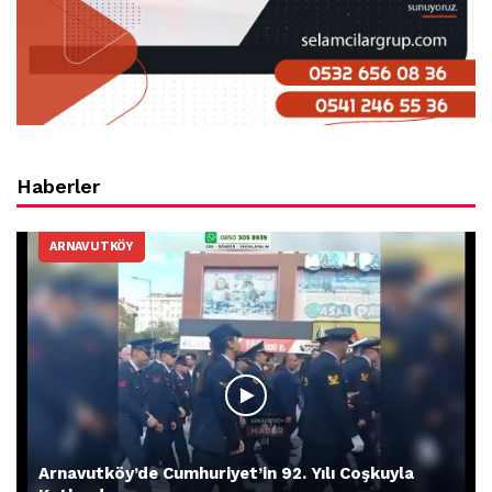
Haberler
ARNAVUTKÖY
Arnavutköy’de Cumhuriyet’in 92. Yılı Coşkuyla