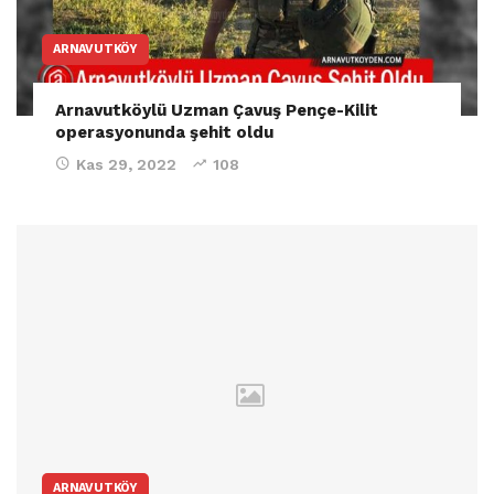
ARNAVUTKÖY
Arnavutköylü Uzman Çavuş Pençe-Kilit
operasyonunda şehit oldu
Kas 29, 2022
108
ARNAVUTKÖY