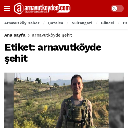
Arnavutköy Haber
Çatalca
Sultangazi
Güncel
Es
Ana sayfa
arnavutköyde şehit
Etiket:
arnavutköyde
şehit