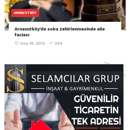
ARNAVUTKÖY
Arnavutköy’de soba zehirlenmesinde aile
faciası
Oca 19, 2013
204