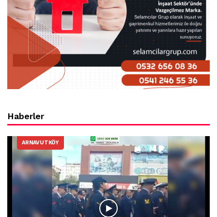
Haberler
ARNAVUTKÖY