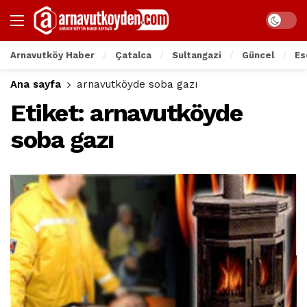
Arnavutköy Haber
Çatalca
Sultangazi
Güncel
Es
Ana sayfa
arnavutköyde soba gazı
Etiket:
arnavutköyde
soba gazı