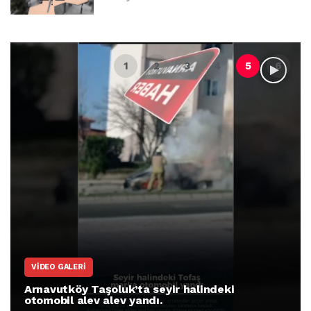
VIDEO GALERI
Arnavutköy Taşoluk’ta seyir halindeki
otomobil alev alev yandı.