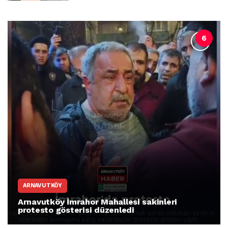
ARNAVUTKÖY
Arnavutköy İmrahor Mahallesi sakinleri
protesto gösterisi düzenledi