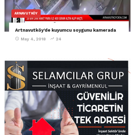
ARNAVUTKÖY
Artnavutköy’de kuyumcu soygunu kamerada
May 4, 2018
24