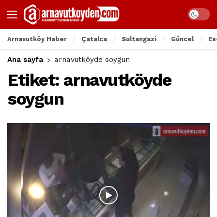
Arnavutköy Haber
Çatalca
Sultangazi
Güncel
Es
Ana sayfa
arnavutköyde soygun
Etiket:
arnavutköyde
soygun