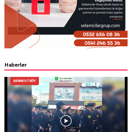
Haberler
ARNAVUTKÖY