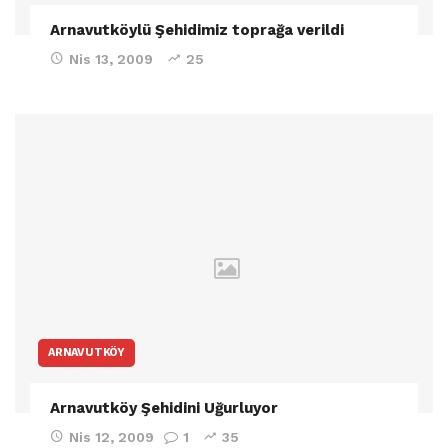
Arnavutköylü Şehidimiz toprağa verildi
Nis 13, 2009
25
ARNAVUTKÖY
Arnavutköy Şehidini Uğurluyor
Nis 12, 2009
1
35