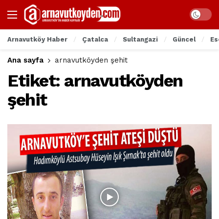
Arnavutköy Haber
Çatalca
Sultangazi
Güncel
Es
Ana sayfa
arnavutköyden şehit
Etiket:
arnavutköyden
şehit