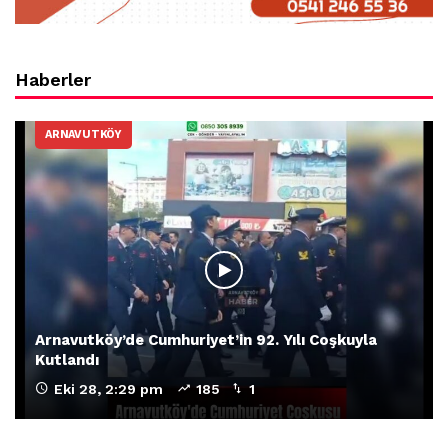
Haberler
ARNAVUTKÖY
Arnavutköy’de Cumhuriyet’in 92. Yılı Coşkuyla
Kutlandı
Eki 28, 2:29 pm
185
1