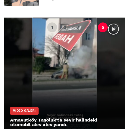
VIDEO GALERI
Arnavutköy Taşoluk’ta seyir halindeki
otomobil alev alev yandı.