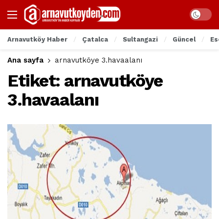
Arnavutköy Haber
Çatalca
Sultangazi
Güncel
Es
Ana sayfa
arnavutköye 3.havaalanı
Etiket:
arnavutköye
3.havaalanı