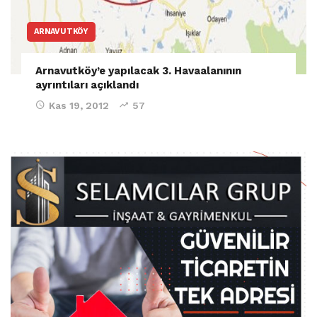
ARNAVUTKÖY
Arnavutköy’e yapılacak 3. Havaalanının
ayrıntıları açıklandı
Kas 19, 2012
57