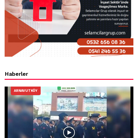
Haberler
ARNAVUTKÖY