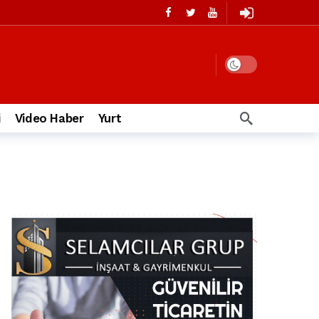
i
Video Haber
Yurt