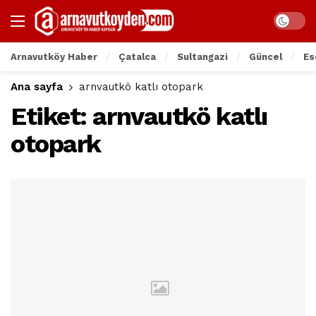
Arnavutköy Haber
Çatalca
Sultangazi
Güncel
Es
Ana sayfa
arnvautkö katlı otopark
Etiket:
arnvautkö katlı
otopark