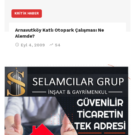
KRITIK HABER
Arnavutköy Katlı Otopark Çalışması Ne
Alemde?
Eyl 4, 2009
54