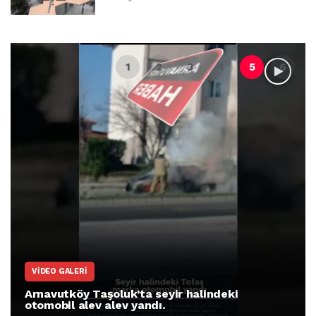
VIDEO GALERI
Arnavutköy Taşoluk’ta seyir halindeki
otomobil alev alev yandı.