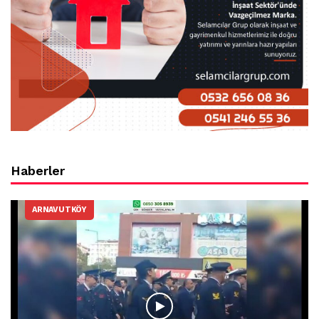
Haberler
ARNAVUTKÖY