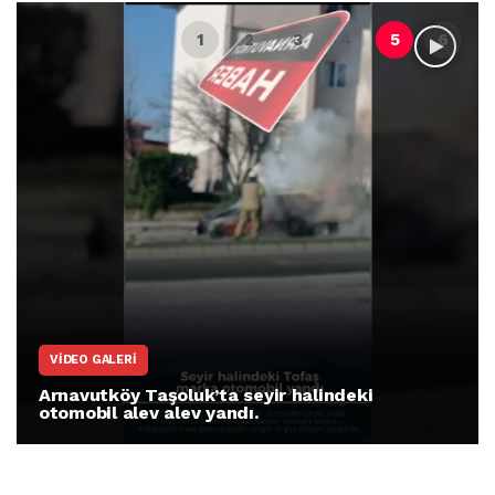
VIDEO GALERI
Arnavutköy Taşoluk’ta seyir halindeki
otomobil alev alev yandı.