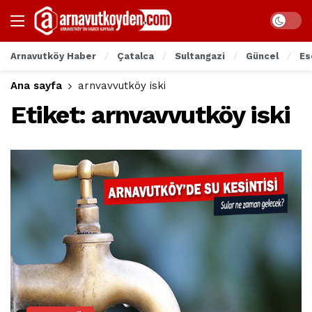
Arnavutköy Haber
Çatalca
Sultangazi
Güncel
Es
Ana sayfa
arnvavvutköy iski
Etiket:
arnvavvutköy iski