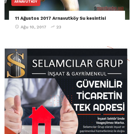
ARNAVUTKÖY
11 Ağustos 2017 Arnavutköy Su kesintisi
Ağu 10, 2017
23