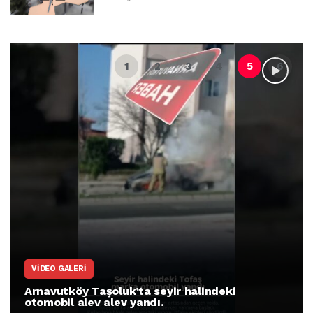
VIDEO GALERI
Arnavutköy Taşoluk’ta seyir halindeki
otomobil alev alev yandı.