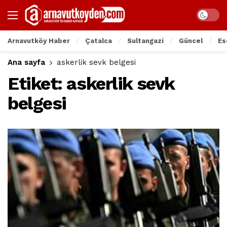
Arnavutköy Haber
Çatalca
Sultangazi
Güncel
Es
Ana sayfa
askerlik sevk belgesi
Etiket:
askerlik sevk
belgesi