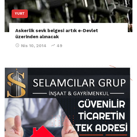
YURT
Askerlik sevk belgesi artık e-Devlet
üzerinden alınacak
Nis 10, 2014
49