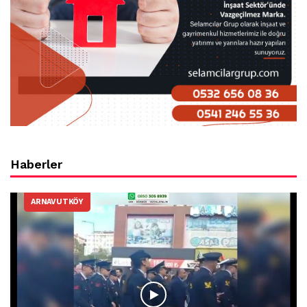
Haberler
ARNAVUTKÖY