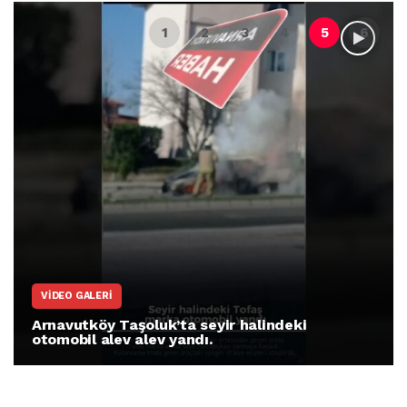
VIDEO GALERI
Arnavutköy Taşoluk’ta seyir halindeki
otomobil alev alev yandı.