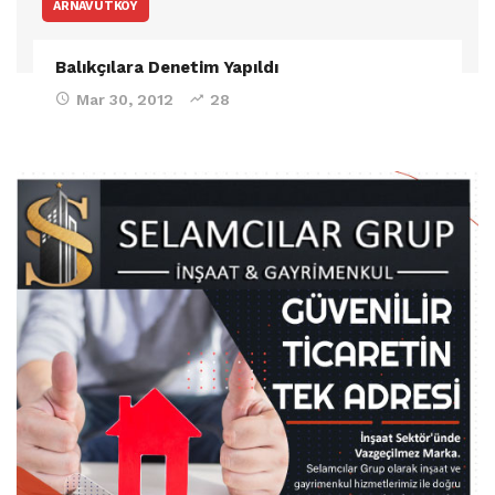
ARNAVUTKÖY
Balıkçılara Denetim Yapıldı
Mar 30, 2012
28