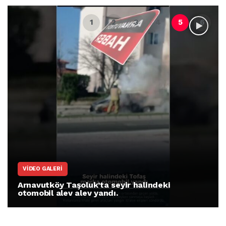
VIDEO GALERI
Arnavutköy Taşoluk’ta seyir halindeki
otomobil alev alev yandı.