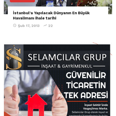
İstanbul’a Yapılacak Dünyanın En Büyük
Havalimanı ihale tarihi
Şub 17, 2013
22