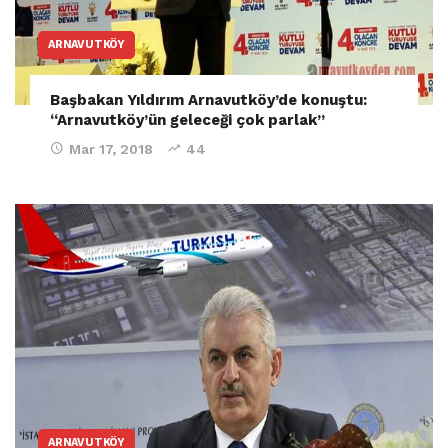
ARNAVUTKÖY
Başbakan Yıldırım Arnavutköy’de konuştu:
“Arnavutköy’ün geleceği çok parlak”
Mar 17, 2018
44
ARNAVUTKÖY