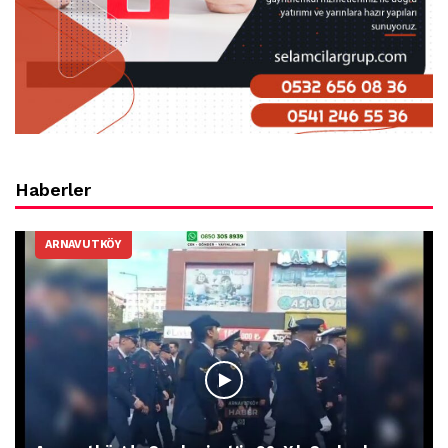
Haberler
ARNAVUTKÖY