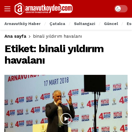
Arnavutköy Haber
Çatalca
Sultangazi
Güncel
Es
Ana sayfa
binali yıldırım havalanı
Etiket:
binali yıldırım
havalanı