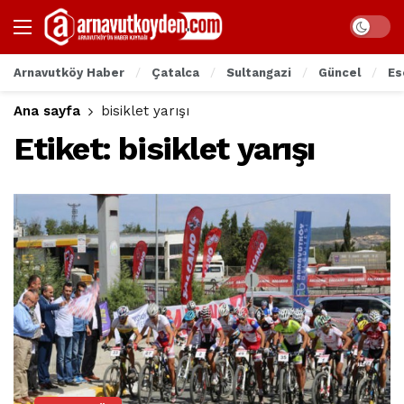
Arnavutköy Haber
Çatalca
Sultangazi
Güncel
Es
Ana sayfa
bisiklet yarışı
Etiket:
bisiklet yarışı