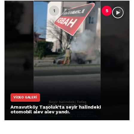
VIDEO GALERI
Arnavutköy Taşoluk’ta seyir halindeki
otomobil alev alev yandı.