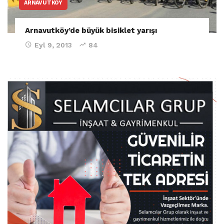
ARNAVUTKÖY
Arnavutköy’de büyük bisiklet yarışı
Eyl 9, 2013
84