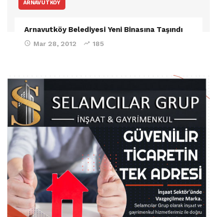
ARNAVUTKÖY
Arnavutköy Belediyesi Yeni Binasına Taşındı
Mar 28, 2012
185