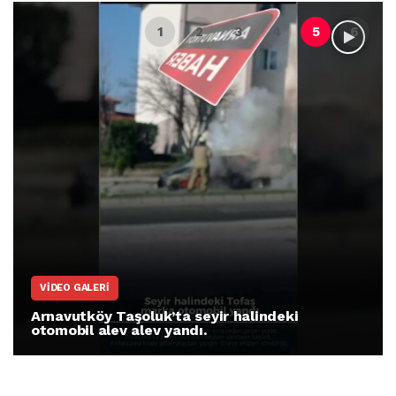
VIDEO GALERI
Arnavutköy Taşoluk’ta seyir halindeki
otomobil alev alev yandı.