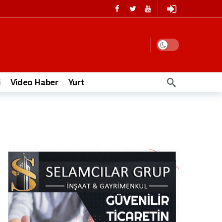
i
Video Haber
Yurt