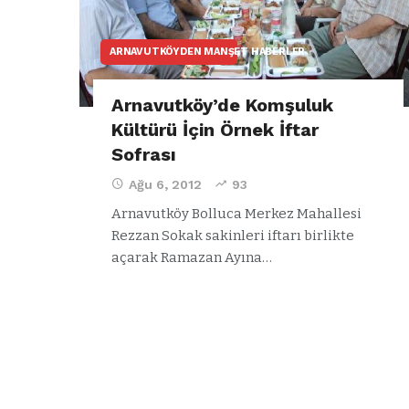
ARNAVUTKÖYDEN MANŞET HABERLER
Arnavutköy’de Komşuluk
Kültürü İçin Örnek İftar
Sofrası
Ağu 6, 2012
93
Arnavutköy Bolluca Merkez Mahallesi
Rezzan Sokak sakinleri iftarı birlikte
açarak Ramazan Ayına…