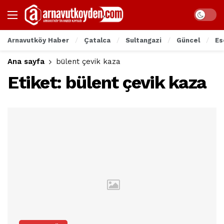
Arnavutköy Haber
Çatalca
Sultangazi
Güncel
Es
Ana sayfa
bülent çevik kaza
Etiket:
bülent çevik kaza