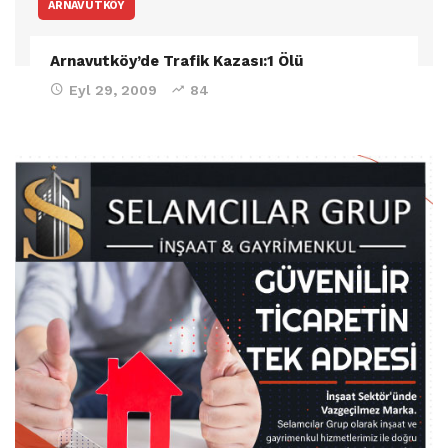
ARNAVUTKÖY
Arnavutköy’de Trafik Kazası:1 Ölü
Eyl 29, 2009
84