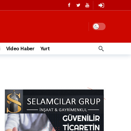
i
Video Haber
Yurt