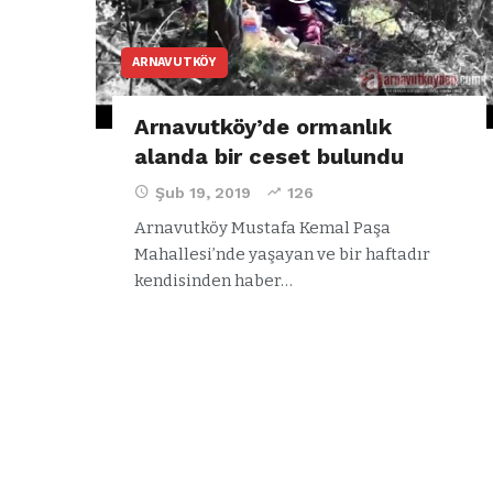
ARNAVUTKÖY
Arnavutköy’de ormanlık
alanda bir ceset bulundu
Şub 19, 2019
126
Arnavutköy Mustafa Kemal Paşa
Mahallesi’nde yaşayan ve bir haftadır
kendisinden haber…