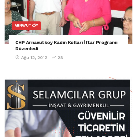
ARNAVUTKÖY
CHP Arnavutköy Kadın Kolları İftar Programı
Düzenledi
Ağu 12, 2012
28