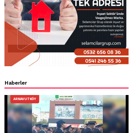
Haberler
ARNAVUTKÖY