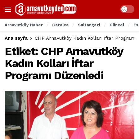
Arnavutköy Haber
Çatalca
Sultangazi
Güncel
Es
Ana sayfa
CHP Arnavutköy Kadın Kolları İftar Programı 
Etiket:
CHP Arnavutköy
Kadın Kolları İftar
Programı Düzenledi