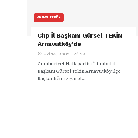
ARNAVUTKÖY
Chp İl Başkanı Gürsel TEKİN
Arnavutköy’de
Eki 14, 2009
53
Cumhuriyet Halk partisi İstanbul il
Başkanı Gürsel Tekin Arnavutköy ilçe
Başkanlığını ziyaret…