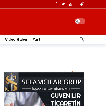
i
Video Haber
Yurt