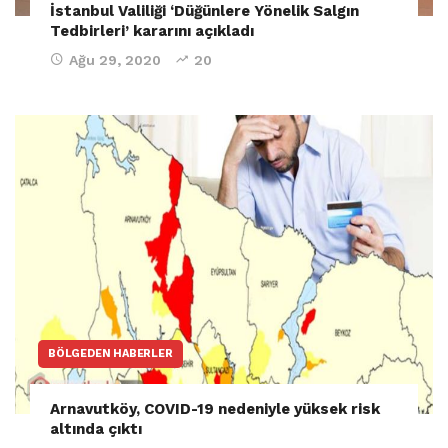
İstanbul Valiliği ‘Düğünlere Yönelik Salgın
Tedbirleri’ kararını açıkladı
Ağu 29, 2020
20
BÖLGEDEN HABERLER
Arnavutköy, COVID-19 nedeniyle yüksek risk
altında çıktı