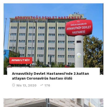
ARNAVUTKÖY
Arnavutköy Devlet Hastanesi’nde 2.kattan
atlayan Coronavirüs hastası öldü
Nis 13, 2020
176