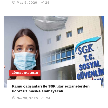
May 5, 2020
29
GÜNCEL HABERLER
Kamu çalışanları ile SSK’lılar eczanelerden
ücretsiz maske alamayacak
Nis 28, 2020
24