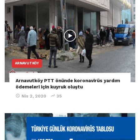
ARNAVUTKÖY
Arnavutköy PTT önünde koronavirüs yardım
ödemeleri için kuyruk oluştu
Nis 2, 2020
35