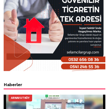
Haberler
ARNAVUTKÖY