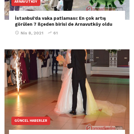
ARNAVUTKÖY
İstanbul’da vaka patlaması: En çok artış
görülen 7 ilçeden birisi de Arnavutköy oldu
Nis 8, 2021
61
GÜNCEL HABERLER