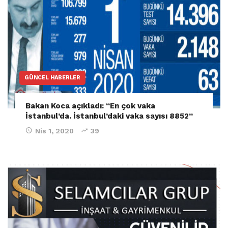
GÜNCEL HABERLER
Bakan Koca açıkladı: “En çok vaka
İstanbul’da. İstanbul’daki vaka sayısı 8852”
Nis 1, 2020
39