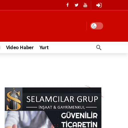
i
Video Haber
Yurt