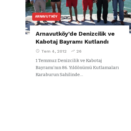
ARNAVUTKÖY
Arnavutköy’de Denizcilik ve
Kabotaj Bayramı Kutlandı
Tem 4, 2012
26
1 Temmuz Denizcilik ve Kabotaj
Bayramı’nın 86. Yıldönümü Kutlamaları
Karaburun Sahilinde…