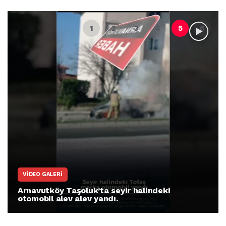
VIDEO GALERI
Arnavutköy Taşoluk’ta seyir halindeki
otomobil alev alev yandı.