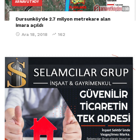
ARNAVUTKÖY
Dursunköy’de 2.7 milyon metrekare alan
imara açıldı
Ara 18, 2018
162