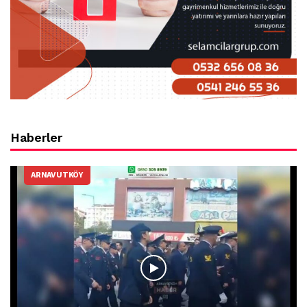
Haberler
ARNAVUTKÖY