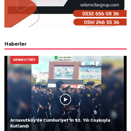
Haberler
ARNAVUTKÖY
Arnavutköy’de Cumhuriyet’in 92. Yılı Coşkuyla
Kutlandı