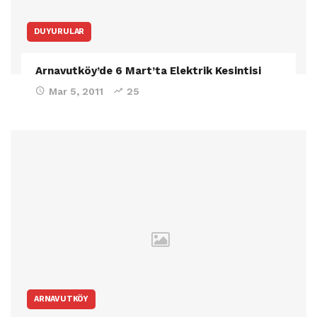
DUYURULAR
Arnavutköy’de 6 Mart’ta Elektrik Kesintisi
Mar 5, 2011
25
ARNAVUTKÖY