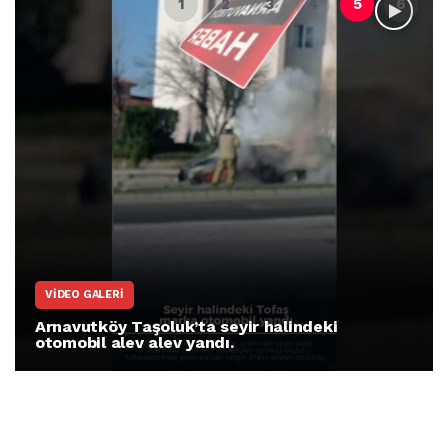
VIDEO GALERI
Arnavutköy Taşoluk’ta seyir halindeki
otomobil alev alev yandı.