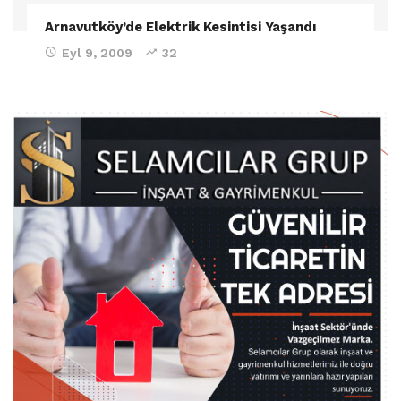
Arnavutköy’de Elektrik Kesintisi Yaşandı
Eyl 9, 2009
32