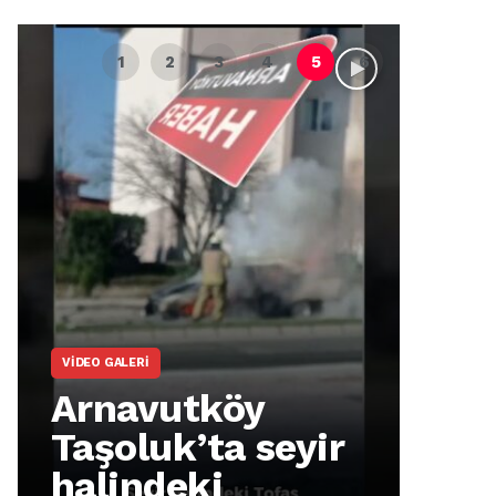
VIDEO GALERI
ARNA
Arnavutköy
Ar
Taşoluk’ta seyir
İm
halindeki
Ma