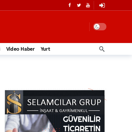
i
Video Haber
Yurt