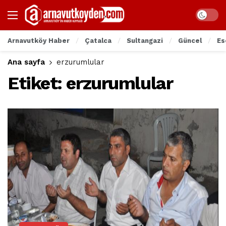
Arnavutköy Haber
Çatalca
Sultangazi
Güncel
Es
Ana sayfa
erzurumlular
Etiket:
erzurumlular