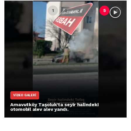
VIDEO GALERI
Arnavutköy Taşoluk’ta seyir halindeki
otomobil alev alev yandı.