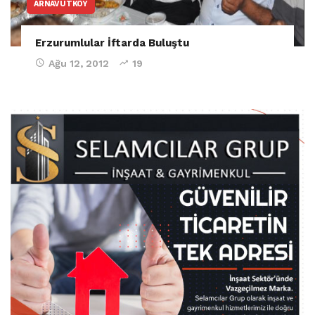
ARNAVUTKÖY
Erzurumlular İftarda Buluştu
Ağu 12, 2012
19