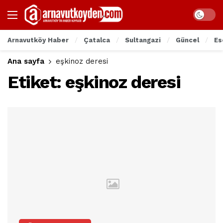
Arnavutköy Haber
Çatalca
Sultangazi
Güncel
Es
Ana sayfa
eşkinoz deresi
Etiket:
eşkinoz deresi