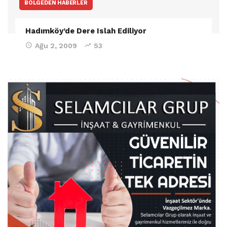
BÖLGEDEN HABERLER
Hadımköy’de Dere Islah Ediliyor
Ağu 2, 2009
53