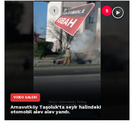
VIDEO GALERI
Arnavutköy Taşoluk’ta seyir halindeki
otomobil alev alev yandı.