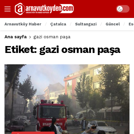
Arnavutköy Haber
Çatalca
Sultangazi
Güncel
Es
Ana sayfa
gazi osman paşa
Etiket:
gazi osman paşa