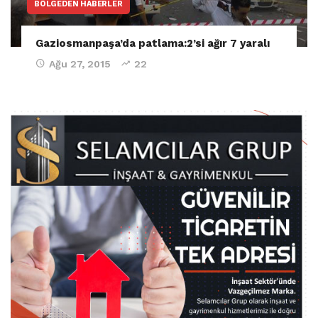
BÖLGEDEN HABERLER
Gaziosmanpaşa’da patlama:2’si ağır 7 yaralı
Ağu 27, 2015
22