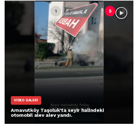
VIDEO GALERI
Arnavutköy Taşoluk’ta seyir halindeki
otomobil alev alev yandı.