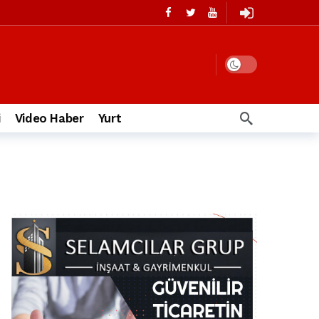
i
Video Haber
Yurt