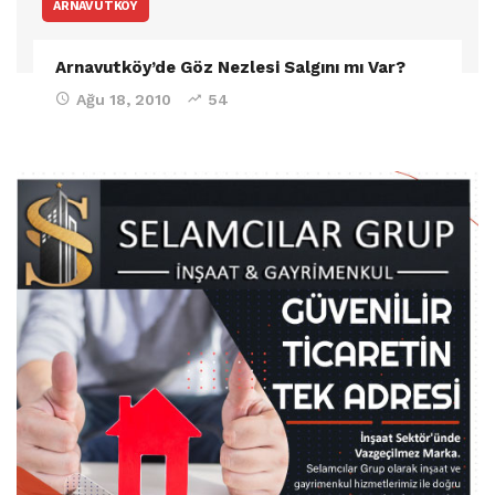
ARNAVUTKÖY
Arnavutköy’de Göz Nezlesi Salgını mı Var?
Ağu 18, 2010
54