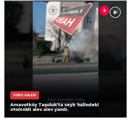
VIDEO GALERI
Arnavutköy Taşoluk’ta seyir halindeki
otomobil alev alev yandı.