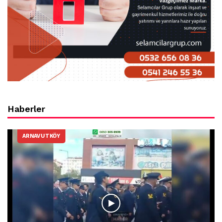
Haberler
ARNAVUTKÖY