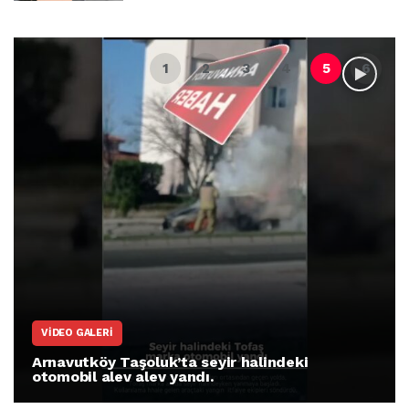
VIDEO GALERI
Arnavutköy Taşoluk’ta seyir halindeki
otomobil alev alev yandı.