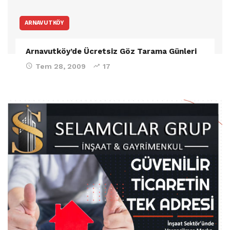
ARNAVUTKÖY
Arnavutköy’de Ücretsiz Göz Tarama Günleri
Tem 28, 2009
17