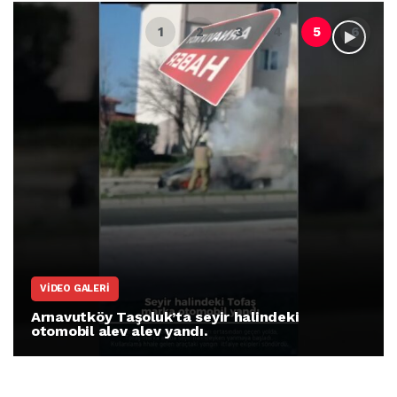
VIDEO GALERI
Arnavutköy Taşoluk’ta seyir halindeki
otomobil alev alev yandı.