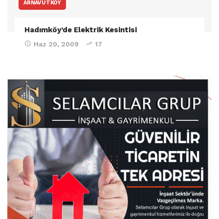
ARNAVUTKÖY
Hadımköy’de Elektrik Kesintisi
Haz 20, 2009
17