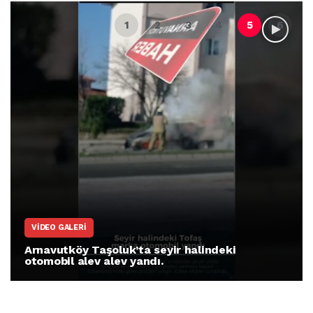
VIDEO GALERI
Arnavutköy Taşoluk’ta seyir halindeki
otomobil alev alev yandı.