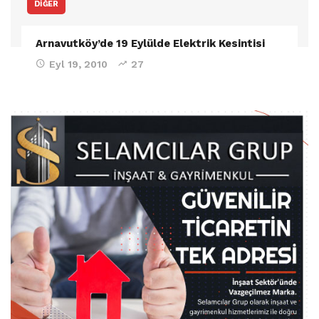
DIĞER
Arnavutköy’de 19 Eylülde Elektrik Kesintisi
Eyl 19, 2010
27