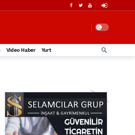
i
Video Haber
Yurt