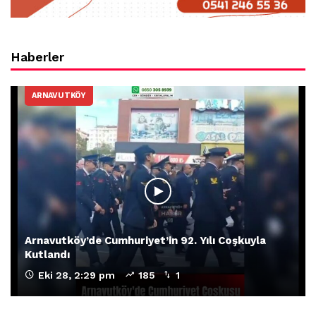
Haberler
ARNAVUTKÖY
Arnavutköy’de Cumhuriyet’in 92. Yılı Coşkuyla
Kutlandı
Eki 28, 2:29 pm
185
1