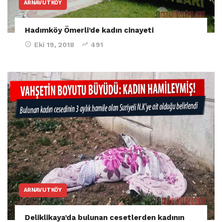
ARNAVUTKÖY
Hadımköy Ömerli’de kadın cinayeti
Eki 19, 2018
491
ARNAVUTKÖY
Deliklikaya’da bulunan cesetlerden kadının