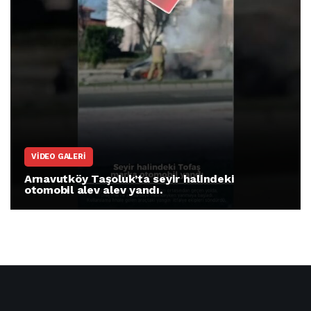
ARNAVUTKÖY
Arnavutköy İmrahor Mahallesi sakinleri
protesto gösterisi düzenledi