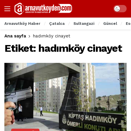
Arnavutköy Haber
Çatalca
Sultangazi
Güncel
Es
Ana sayfa
hadımköy cinayet
Etiket:
hadımköy cinayet