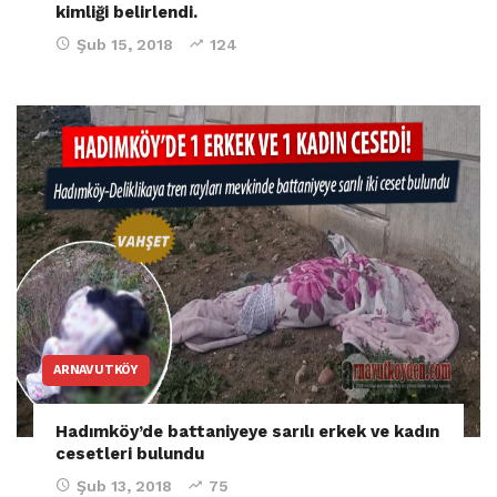
kimliği belirlendi.
Şub 15, 2018
124
ARNAVUTKÖY
Hadımköy’de battaniyeye sarılı erkek ve kadın
cesetleri bulundu
Şub 13, 2018
75