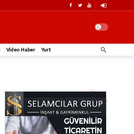
i
Video Haber
Yurt