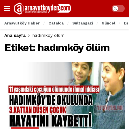
Arnavutköy Haber
Çatalca
Sultangazi
Güncel
Es
Ana sayfa
hadımköy ölüm
Etiket:
hadımköy ölüm