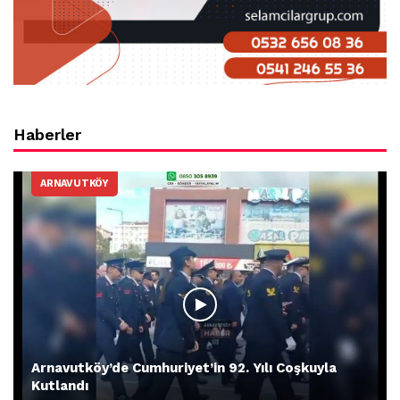
Haberler
ARNAVUTKÖY
Arnavutköy’de Cumhuriyet’in 92. Yılı Coşkuyla
Kutlandı