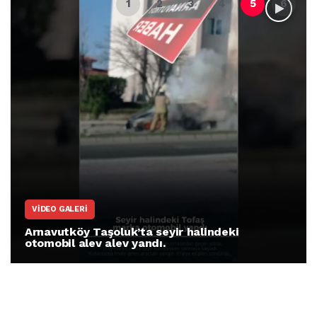
VIDEO GALERI
Arnavutköy Taşoluk’ta seyir halindeki
otomobil alev alev yandı.