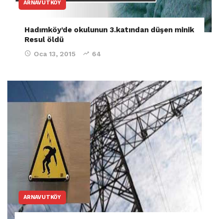
ARNAVUTKÖY
Hadımköy’de okulunun 3.katından düşen minik
Resul öldü
Oca 13, 2015
64
ARNAVUTKÖY