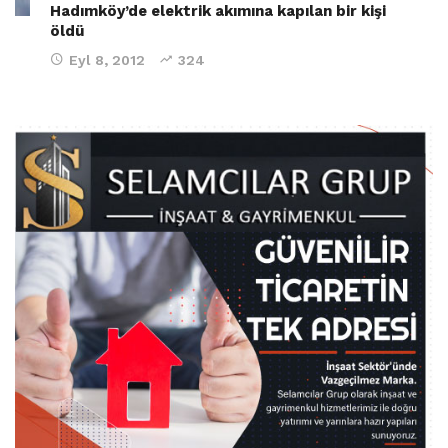
Hadımköy’de elektrik akımına kapılan bir kişi
öldü
Eyl 8, 2012
324