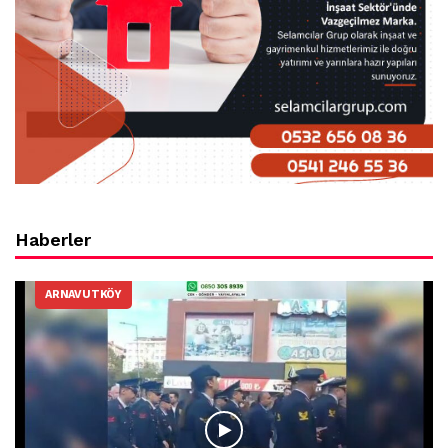
Haberler
ARNAVUTKÖY