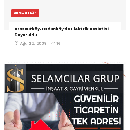
ARNAVUTKÖY
Arnavutköy-Hadımköy’de Elektrik Kesintisi
Duyuruldu
Ağu 22, 2009
16