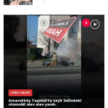
VIDEO GALERI
Arnavutköy Taşoluk’ta seyir halindeki
otomobil alev alev yandı.