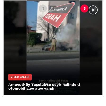
VIDEO GALERI
Arnavutköy Taşoluk’ta seyir halindeki
otomobil alev alev yandı.