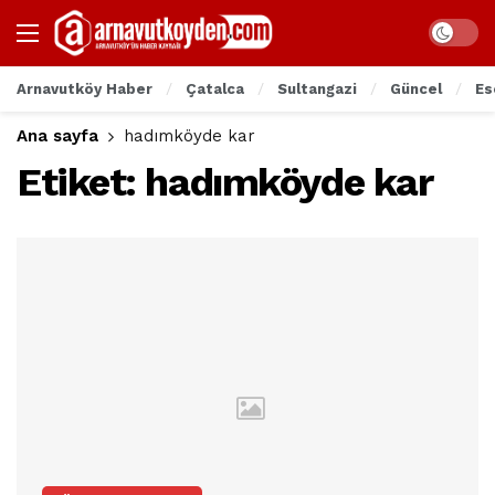
Arnavutköy Haber
Çatalca
Sultangazi
Güncel
Es
Ana sayfa
hadımköyde kar
Etiket:
hadımköyde kar