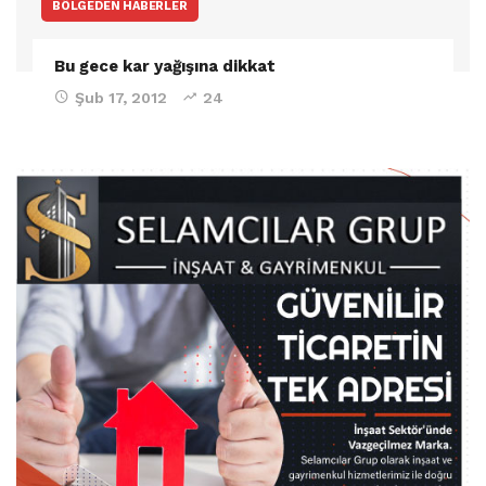
BÖLGEDEN HABERLER
Bu gece kar yağışına dikkat
Şub 17, 2012
24