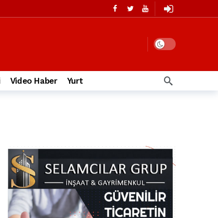
i
Video Haber
Yurt