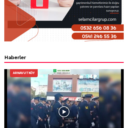
Haberler
ARNAVUTKÖY