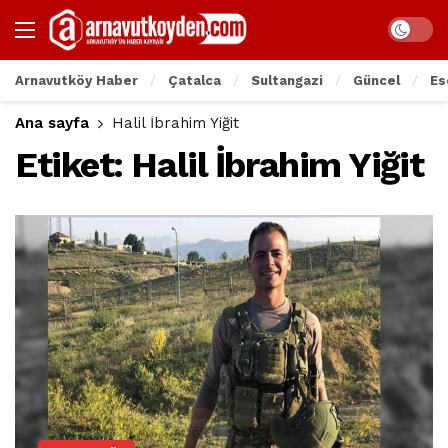
Arnavutköy Haber
Çatalca
Sultangazi
Güncel
Es
Ana sayfa
Halil İbrahim Yiğit
Etiket:
Halil İbrahim Yiğit