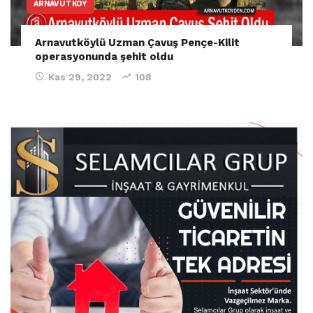
ARNAVUTKÖY
Arnavutköylü Uzman Çavuş Pençe-Kilit
operasyonunda şehit oldu
Kas 29, 2022
108