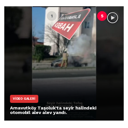
VIDEO GALERI
Arnavutköy Taşoluk’ta seyir halindeki
otomobil alev alev yandı.