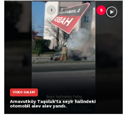
VIDEO GALERI
Arnavutköy Taşoluk’ta seyir halindeki
otomobil alev alev yandı.