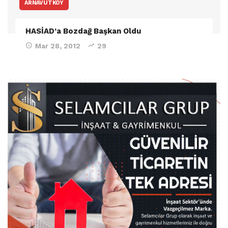
ARNAVUTKÖY
HASİAD’a Bozdağ Başkan Oldu
Mar 28, 2012
29