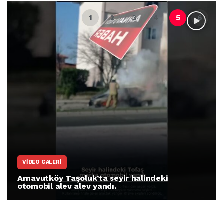
VIDEO GALERI
Arnavutköy Taşoluk’ta seyir halindeki
otomobil alev alev yandı.