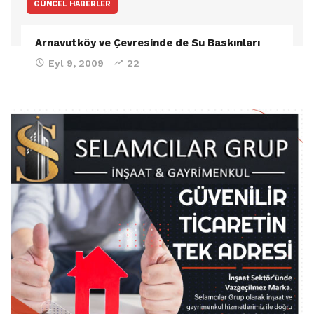
GÜNCEL HABERLER
Arnavutköy ve Çevresinde de Su Baskınları
Eyl 9, 2009
22