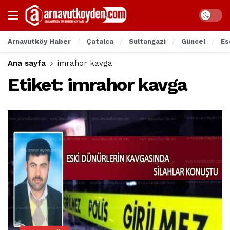
Arnavutköy Haber
Çatalca
Sultangazi
Güncel
Es
Ana sayfa
imrahor kavga
Etiket:
imrahor kavga