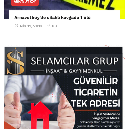
ARNAVUTKÖY
Arnavutköy’de silahlı kavgada 1 ölü
Nis 11, 2013
89