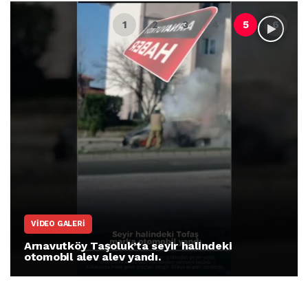
VIDEO GALERI
Arnavutköy Taşoluk’ta seyir halindeki
otomobil alev alev yandı.