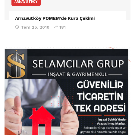
ARNAVUTKÖY
Arnavutköy POMEM’de Kura Çekimi
Tem 25, 2010
181