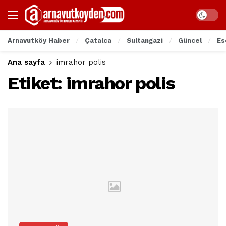
Arnavutköy Haber
Çatalca
Sultangazi
Güncel
Es
Ana sayfa
imrahor polis
Etiket:
imrahor polis