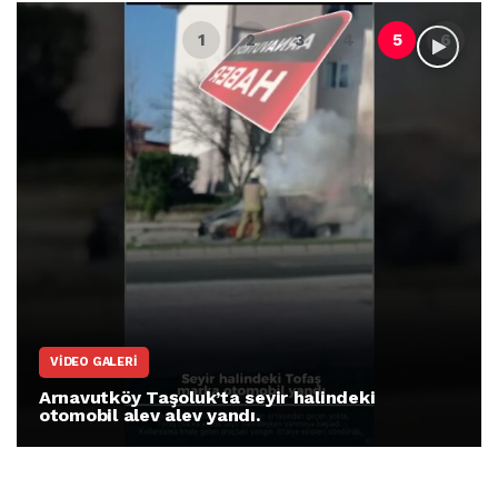
VIDEO GALERI
Arnavutköy Taşoluk’ta seyir halindeki
otomobil alev alev yandı.