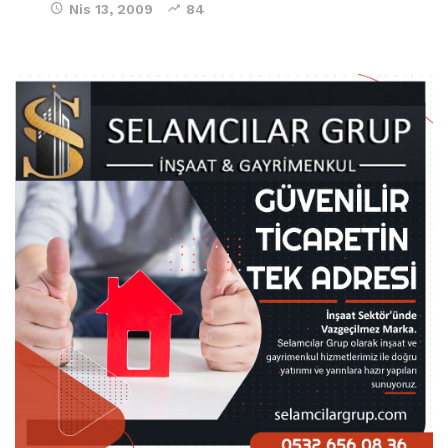
Nis 13, 2009
84