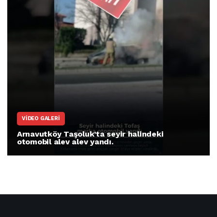
VIDEO GALERI
Arnavutköy Taşoluk’ta seyir halindeki
otomobil alev alev yandı.