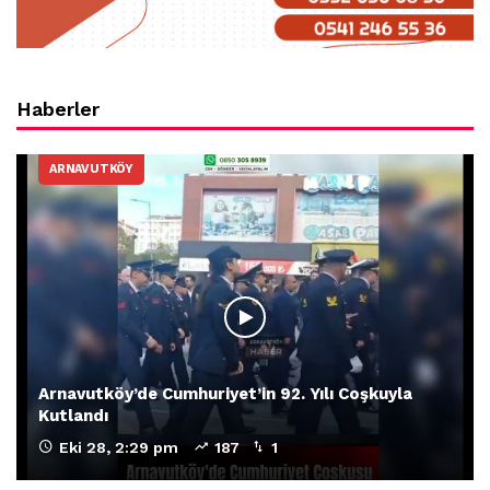
Haberler
ARNAVUTKÖY
Arnavutköy’de Cumhuriyet’in 92. Yılı Coşkuyla
Kutlandı
Eki 28, 2:29 pm
187
1