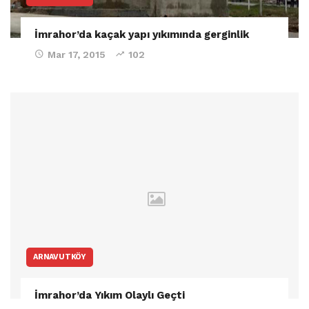
İmrahor’da kaçak yapı yıkımında gerginlik
Mar 17, 2015
102
ARNAVUTKÖY
İmrahor’da Yıkım Olaylı Geçti